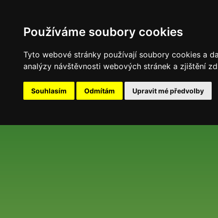
Používáme soubory cookies
Tyto webové stránky používají soubory cookies a dal
analýzy návštěvnosti webových stránek a zjištění zd
Souhlasím
Odmítám
Upravit mé předvolby