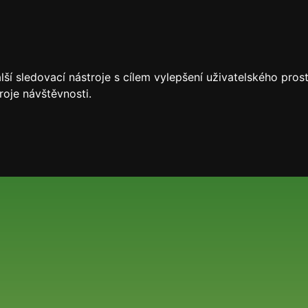
ší sledovací nástroje s cílem vylepšení uživatelského pro
roje návštěvnosti.