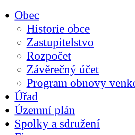
Obec
Historie obce
Zastupitelstvo
Rozpočet
Závěrečný účet
Program obnovy venk
Úřad
Územní plán
Spolky a sdružení