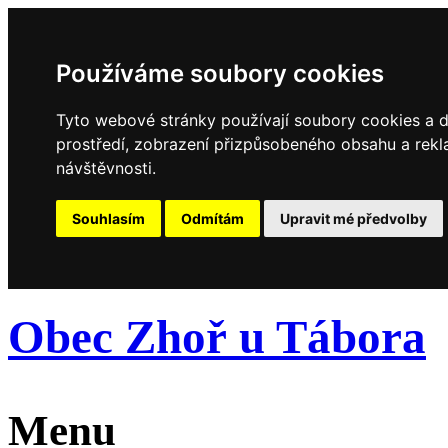
Používáme soubory cookies
Tyto webové stránky používají soubory cookies a da
prostředí, zobrazení přizpůsobeného obsahu a rekl
návštěvnosti.
Souhlasím
Odmítám
Upravit mé předvolby
Obec Zhoř u Tábora
Menu