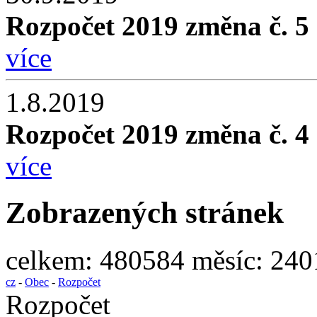
Rozpočet 2019 změna č. 5
více
1.8.2019
Rozpočet 2019 změna č. 4
více
Zobrazených stránek
celkem:
480584
měsíc:
240
cz
-
Obec
-
Rozpočet
Rozpočet