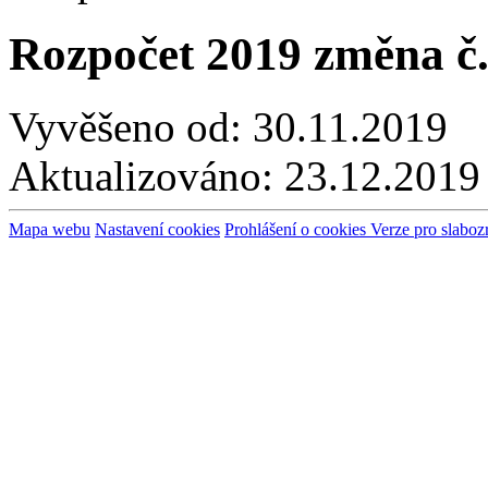
Rozpočet 2019 změna č.
Vyvěšeno od:
30.11.2019
Aktualizováno:
23.12.2019
Mapa webu
Nastavení cookies
Prohlášení o cookies
Verze pro slaboz