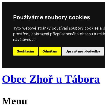
Používáme soubory cookies
Tyto webové stránky používají soubory cookies a da
prostředí, zobrazení přizpůsobeného obsahu a rekl
návštěvnosti.
Souhlasím
Odmítám
Upravit mé předvolby
Obec Zhoř u Tábora
Menu