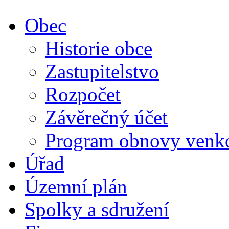
Obec
Historie obce
Zastupitelstvo
Rozpočet
Závěrečný účet
Program obnovy venk
Úřad
Územní plán
Spolky a sdružení