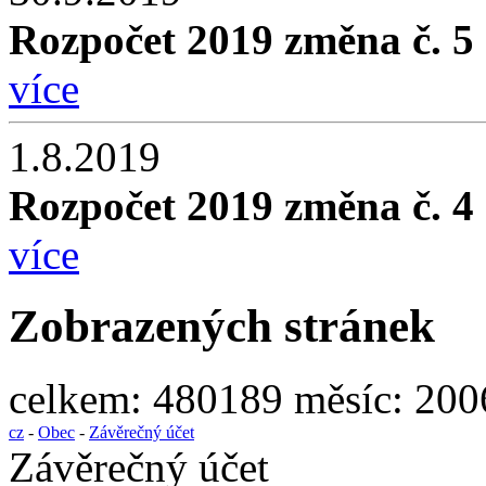
Rozpočet 2019 změna č. 5
více
1.8.2019
Rozpočet 2019 změna č. 4
více
Zobrazených stránek
celkem:
480189
měsíc:
200
cz
-
Obec
-
Závěrečný účet
Závěrečný účet