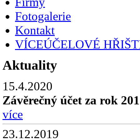
Firmy
Fotogalerie
Kontakt
VÍCEÚČELOVÉ HŘIŠT
Aktuality
15.4.2020
Závěrečný účet za rok 2
více
23.12.2019