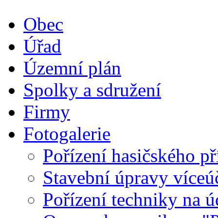
Obec
Úřad
Územní plán
Spolky a sdružení
Firmy
Fotogalerie
Pořízení hasičského př
Stavební úpravy víceú
Pořízení techniky na ú