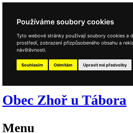
Používáme soubory cookies
Tyto webové stránky používají soubory cookies a da
prostředí, zobrazení přizpůsobeného obsahu a rekl
návštěvnosti.
Souhlasím
Odmítám
Upravit mé předvolby
Obec Zhoř u Tábora
Menu