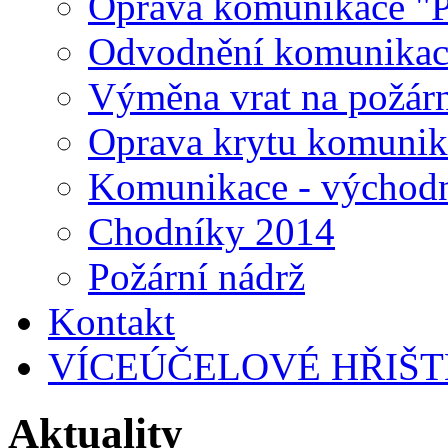
Oprava komunikace "
Odvodnění komunikace
Výměna vrat na požárn
Oprava krytu komunikac
Komunikace - východn
Chodníky 2014
Požární nádrž
Kontakt
VÍCEÚČELOVÉ HŘIŠT
Aktuality