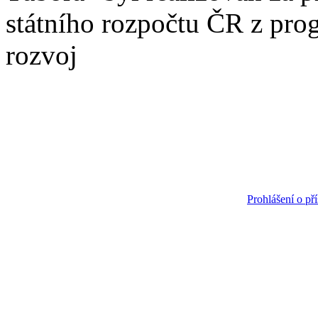
státního rozpočtu ČR z pro
rozvoj
Prohlášení o pří