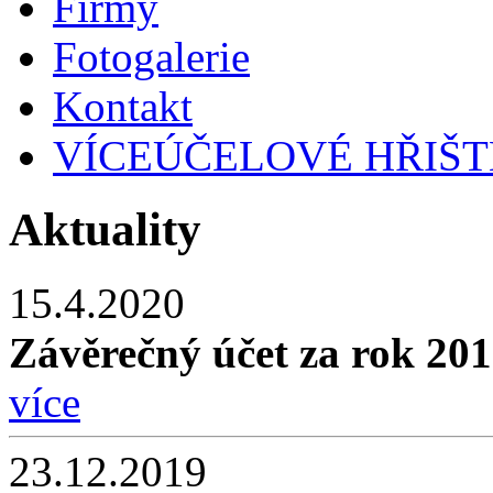
Firmy
Fotogalerie
Kontakt
VÍCEÚČELOVÉ HŘIŠT
Aktuality
15.4.2020
Závěrečný účet za rok 2
více
23.12.2019