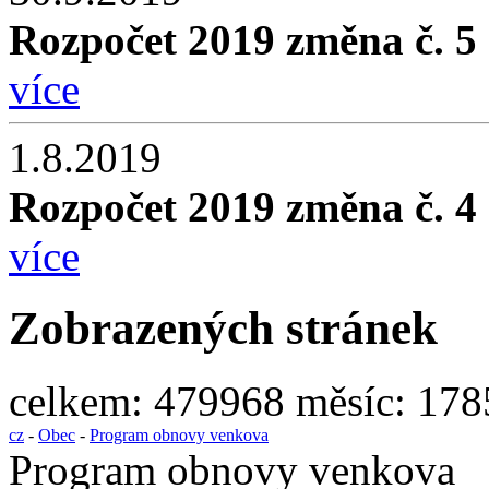
Rozpočet 2019 změna č. 5
více
1.8.2019
Rozpočet 2019 změna č. 4
více
Zobrazených stránek
celkem:
479968
měsíc:
178
cz
-
Obec
-
Program obnovy venkova
Program obnovy venkova