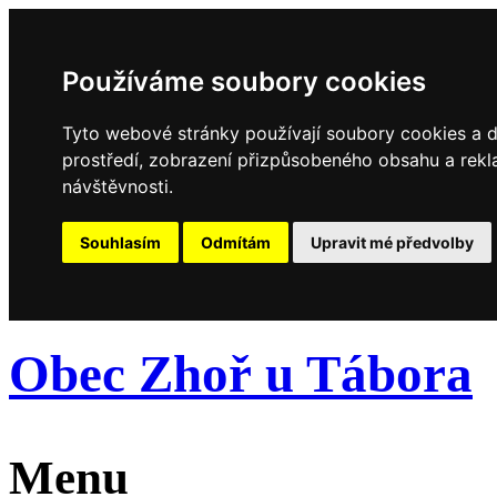
Používáme soubory cookies
Tyto webové stránky používají soubory cookies a da
prostředí, zobrazení přizpůsobeného obsahu a rekl
návštěvnosti.
Souhlasím
Odmítám
Upravit mé předvolby
Obec Zhoř u Tábora
Menu