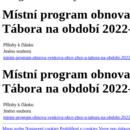
Místní program obnova
Tábora na období 20
Přílohy k článku
Jméno souboru
mistni-program-obnova-venkova-obce-zhor-u-tabora-na-obdobi-2022
Místní program obnova
Tábora na období 202
Přílohy k článku
Jméno souboru
mistni-program-obnova-venkova-obce-zhor-u-tabora-na-obdobi-202
Mapa webu
Nastavení cookies
Prohlášení o cookies
Verze pro slaboz