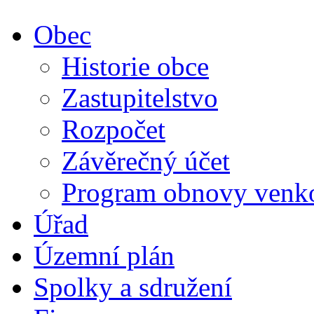
Obec
Historie obce
Zastupitelstvo
Rozpočet
Závěrečný účet
Program obnovy venk
Úřad
Územní plán
Spolky a sdružení