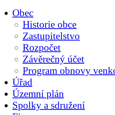
Obec
Historie obce
Zastupitelstvo
Rozpočet
Závěrečný účet
Program obnovy venk
Úřad
Územní plán
Spolky a sdružení