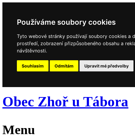
Používáme soubory cookies
Tyto webové stránky používají soubory cookies a da
prostředí, zobrazení přizpůsobeného obsahu a rekl
návštěvnosti.
Souhlasím
Odmítám
Upravit mé předvolby
Obec Zhoř u Tábora
Menu