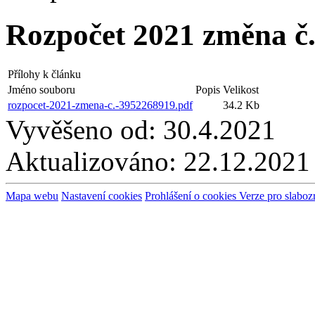
Rozpočet 2021 změna č.
Přílohy k článku
Jméno souboru
Popis
Velikost
rozpocet-2021-zmena-c.-3952268919.pdf
34.2 Kb
Vyvěšeno od:
30.4.2021
Aktualizováno:
22.12.2021
Mapa webu
Nastavení cookies
Prohlášení o cookies
Verze pro slaboz