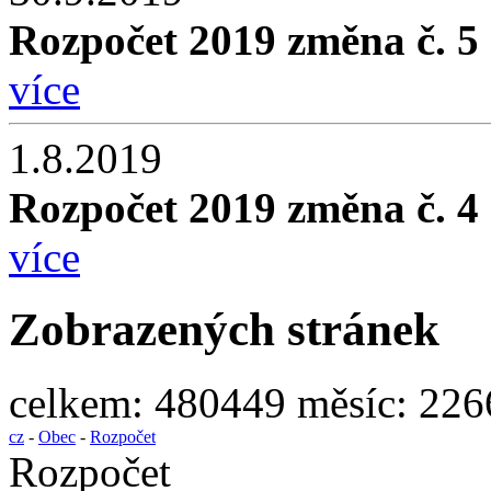
Rozpočet 2019 změna č. 5
více
1.8.2019
Rozpočet 2019 změna č. 4
více
Zobrazených stránek
celkem:
480449
měsíc:
226
cz
-
Obec
-
Rozpočet
Rozpočet