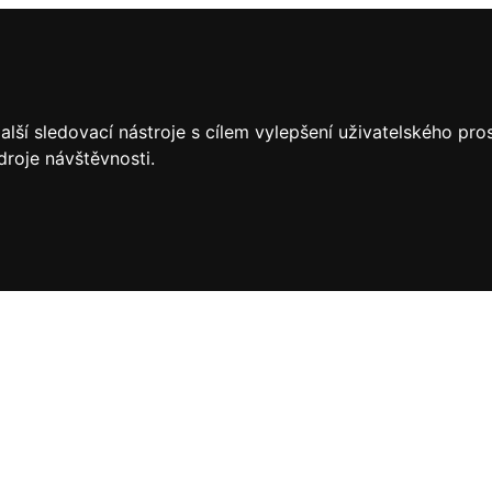
lší sledovací nástroje s cílem vylepšení uživatelského pr
droje návštěvnosti.