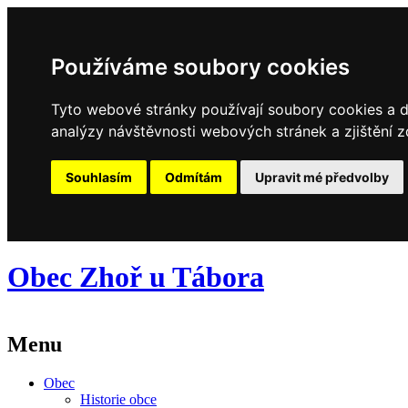
Používáme soubory cookies
Tyto webové stránky používají soubory cookies a da
analýzy návštěvnosti webových stránek a zjištění z
Souhlasím
Odmítám
Upravit mé předvolby
Obec Zhoř u Tábora
Menu
Obec
Historie obce