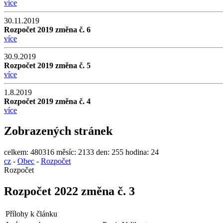
více
30.11.2019
Rozpočet 2019 změna č. 6
více
30.9.2019
Rozpočet 2019 změna č. 5
více
1.8.2019
Rozpočet 2019 změna č. 4
více
Zobrazených stránek
celkem:
480316
měsíc:
2133
den:
255
hodina:
24
cz
-
Obec
-
Rozpočet
Rozpočet
Rozpočet 2022 změna č. 3
Přílohy k článku